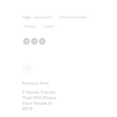
Tags:
Apartment
House For Families
Houses
Luxury
Previous Post
7 Home Trends
That Will Shape
Your House In
2019