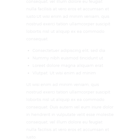
consequat, vel illum dolore eu feugiat
nulla facilisis at vero eros et accumsan et
iusto.Ut wisi enim ad minim veniam, quis
nostrud exerci tation ullamcorper suscipit
lobortis nisl ut aliquip ex ea commodo
consequat.
Consectetuer adipiscing elit, sed dia
Nummy nibh euismod tincidunt ut
Loreet dolore magna aliquam erat
Vlutpat. Ut wisi enim ad minim
Ut wisi enim ad minim veniam, quis
nostrud exerci tation ullamcorper suscipit
lobortis nisl ut aliquip ex ea commodo
consequat. Duis autem vel eum iriure dolor
in hendrerit in vulputate velit esse molestie
consequat, vel illum dolore eu feugiat
nulla facilisis at vero eros et accumsan et
iusto.