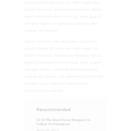
ullamcorper ultricies nisi. Nam eget dui.
Etiam rhoncus. Maecenas tempus, tellus
eget condimentum rhoncus, sem quam
semper libero, sit amet adipiscing sem
neque sed ipsum.
Etiam ultricies nisi vel augue. Curabitur
ullamcorper ultricies nisi. Nam eget dui.
Etiam rhoncus. Maecenas tempus, tellus
eget condimentum rhoncus, sem quam
semper libero, sit amet adipiscing sem
neque sed ipsum. Ut wisi enim ad minim
veniam, quis nostrud exerci tation
ullamcorper suscipit.
Recommended
10 Of The Best Home Bloggers To
Follow On Instagram
April 20, 2019