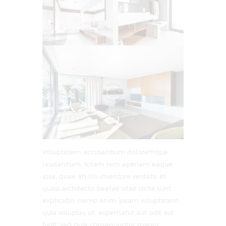
Voluptatem accusantium doloremque
laudantium, totam rem aperiam eaque
ipsa, quae ab illo inventore veritatis et
quasi architecto beatae vitae dicta sunt,
explicabo. nemo enim ipsam voluptatem,
quia voluptas sit, aspernatur aut odit aut
fugit, sed quia consequuntur magni