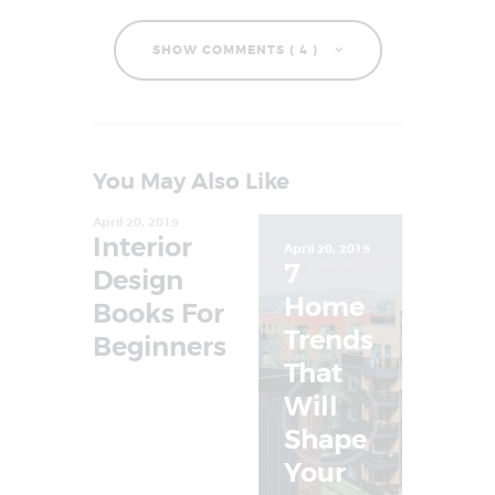
SHOW COMMENTS ( 4 )
You May Also Like
April 20, 2019
Interior
April 20, 2019
7
Design
Home
Books For
Trends
Beginners
That
Will
Shape
Your