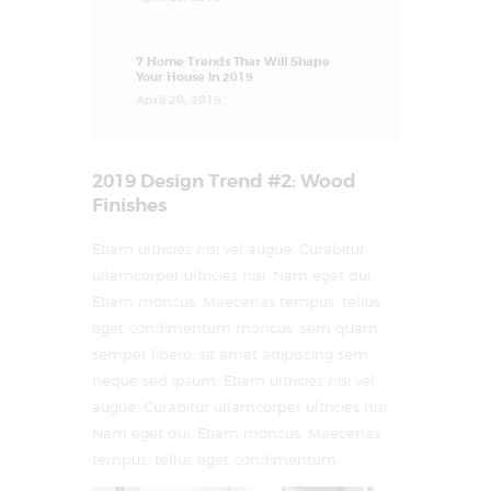
7 Home Trends That Will Shape
Your House In 2019
April 20, 2019
2019 Design Trend #2: Wood
Finishes
Etiam ultricies nisi vel augue. Curabitur
ullamcorper ultricies nisi. Nam eget dui.
Etiam rhoncus. Maecenas tempus, tellus
eget condimentum rhoncus, sem quam
semper libero, sit amet adipiscing sem
neque sed ipsum. Etiam ultricies nisi vel
augue. Curabitur ullamcorper ultricies nisi.
Nam eget dui. Etiam rhoncus. Maecenas
tempus, tellus eget condimentum.