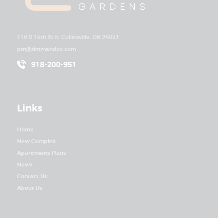
110 S 19th St h, Collinsville, OK 74021
pm@simmandco.com
918-200-951
Links
Home
New Complex
Apartments Plans
News
Contact Us
About Us