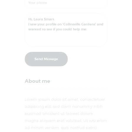
About me
Lorem ipsum dolor sit amet, consectetuer
adipiscing elit, sed diam nonummy nibh
euismod tincidunt ut laoreet dolore
magna aliquam erat volutpat. Ut wisi enim
ad minim veniam, quis nostrud exerci