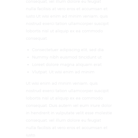
consequat, vel illum dolore eu feugiat
nulla facilisis at vero eros et accumsan et
iusto.Ut wisi enim ad minim veniam, quis
nostrud exerci tation ullamcorper suscipit
lobortis nisl ut aliquip ex ea commodo
consequat.
Consectetuer adipiscing elit, sed dia
Nummy nibh euismod tincidunt ut
Loreet dolore magna aliquam erat
Vlutpat. Ut wisi enim ad minim
Ut wisi enim ad minim veniam, quis
nostrud exerci tation ullamcorper suscipit
lobortis nisl ut aliquip ex ea commodo
consequat. Duis autem vel eum iriure dolor
in hendrerit in vulputate velit esse molestie
consequat, vel illum dolore eu feugiat
nulla facilisis at vero eros et accumsan et
iusto.