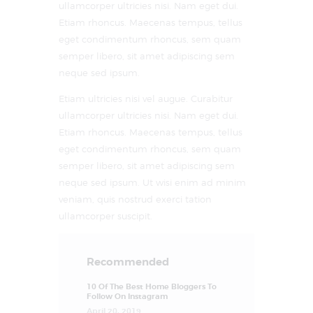
ullamcorper ultricies nisi. Nam eget dui.
Etiam rhoncus. Maecenas tempus, tellus
eget condimentum rhoncus, sem quam
semper libero, sit amet adipiscing sem
neque sed ipsum.
Etiam ultricies nisi vel augue. Curabitur
ullamcorper ultricies nisi. Nam eget dui.
Etiam rhoncus. Maecenas tempus, tellus
eget condimentum rhoncus, sem quam
semper libero, sit amet adipiscing sem
neque sed ipsum. Ut wisi enim ad minim
veniam, quis nostrud exerci tation
ullamcorper suscipit.
Recommended
10 Of The Best Home Bloggers To
Follow On Instagram
April 20, 2019