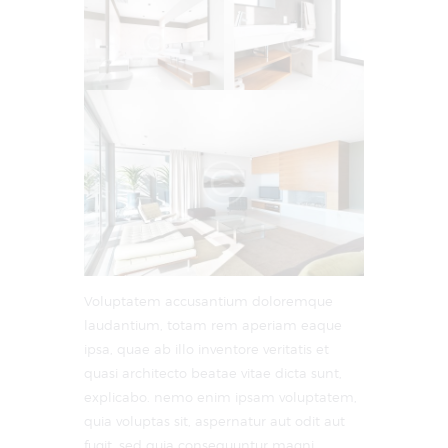
Voluptatem accusantium doloremque
laudantium, totam rem aperiam eaque
ipsa, quae ab illo inventore veritatis et
quasi architecto beatae vitae dicta sunt,
explicabo. nemo enim ipsam voluptatem,
quia voluptas sit, aspernatur aut odit aut
fugit, sed quia consequuntur magni