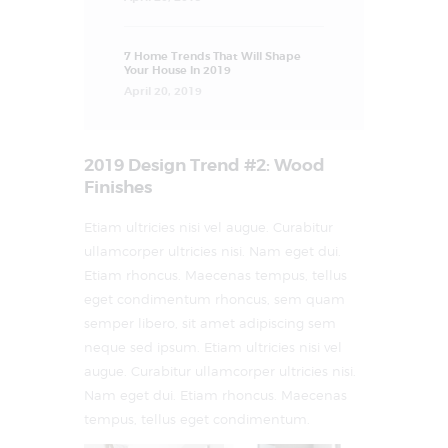
7 Home Trends That Will Shape
Your House In 2019
April 20, 2019
2019 Design Trend #2: Wood
Finishes
Etiam ultricies nisi vel augue. Curabitur
ullamcorper ultricies nisi. Nam eget dui.
Etiam rhoncus. Maecenas tempus, tellus
eget condimentum rhoncus, sem quam
semper libero, sit amet adipiscing sem
neque sed ipsum. Etiam ultricies nisi vel
augue. Curabitur ullamcorper ultricies nisi.
Nam eget dui. Etiam rhoncus. Maecenas
tempus, tellus eget condimentum.