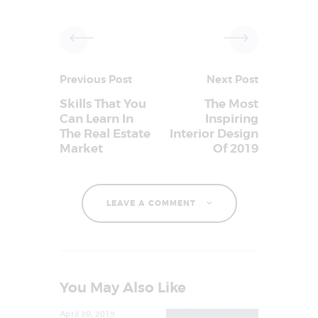
Previous Post
Next Post
Skills That You
The Most
Can Learn In
Inspiring
The Real Estate
Interior Design
Market
Of 2019
LEAVE A COMMENT
You May Also Like
April 20, 2019