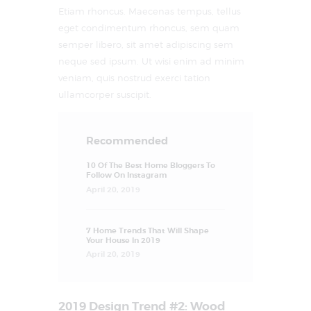
Etiam rhoncus. Maecenas tempus, tellus
eget condimentum rhoncus, sem quam
semper libero, sit amet adipiscing sem
neque sed ipsum. Ut wisi enim ad minim
veniam, quis nostrud exerci tation
ullamcorper suscipit.
Recommended
10 Of The Best Home Bloggers To
Follow On Instagram
April 20, 2019
7 Home Trends That Will Shape
Your House In 2019
April 20, 2019
2019 Design Trend #2: Wood