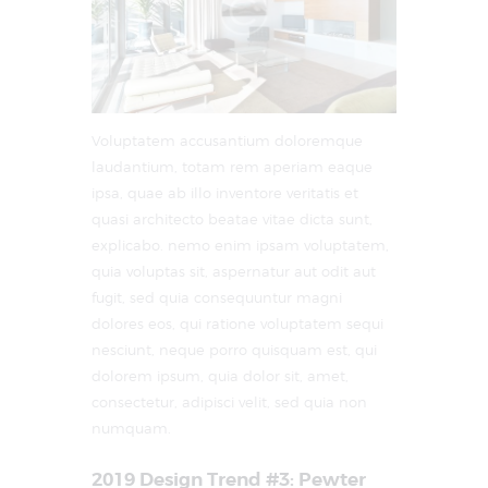
Voluptatem accusantium doloremque
laudantium, totam rem aperiam eaque
ipsa, quae ab illo inventore veritatis et
quasi architecto beatae vitae dicta sunt,
explicabo. nemo enim ipsam voluptatem,
quia voluptas sit, aspernatur aut odit aut
fugit, sed quia consequuntur magni
dolores eos, qui ratione voluptatem sequi
nesciunt, neque porro quisquam est, qui
dolorem ipsum, quia dolor sit, amet,
consectetur, adipisci velit, sed quia non
numquam.
2019 Design Trend #3: Pewter