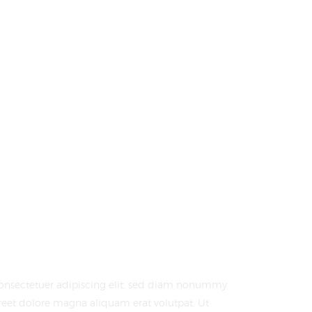
consectetuer adipiscing elit, sed diam nonummy
reet dolore magna aliquam erat volutpat. Ut