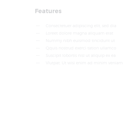
Features
Consectetuer adipiscing elit, sed dia
Loreet dolore magna aliquam erat
Nummy nibh euismod tincidunt ut
Qquis nostrud exerci tation ullamco
Suscipit lobortis nisl ut aliquip ex ea
Vlutpat. Ut wisi enim ad minim veniam