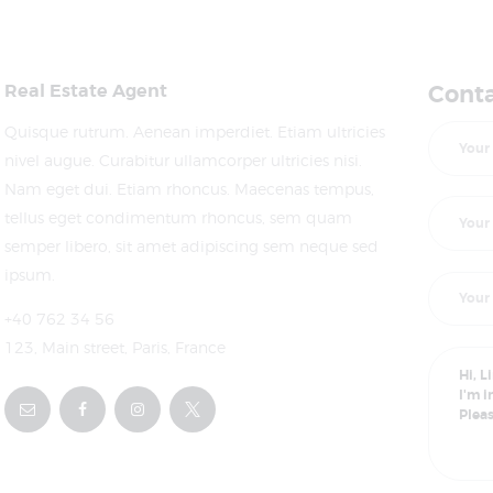
Real Estate Agent
Conta
Quisque rutrum. Aenean imperdiet. Etiam ultricies
nivel augue. Curabitur ullamcorper ultricies nisi.
Nam eget dui. Etiam rhoncus. Maecenas tempus,
tellus eget condimentum rhoncus, sem quam
semper libero, sit amet adipiscing sem neque sed
ipsum.
+40 762 34 56
123, Main street, Paris, France