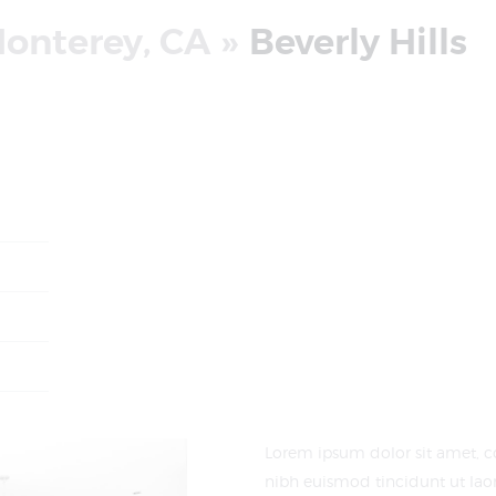
Monterey, CA
Beverly Hills
Lorem ipsum dolor sit amet, 
nibh euismod tincidunt ut lao