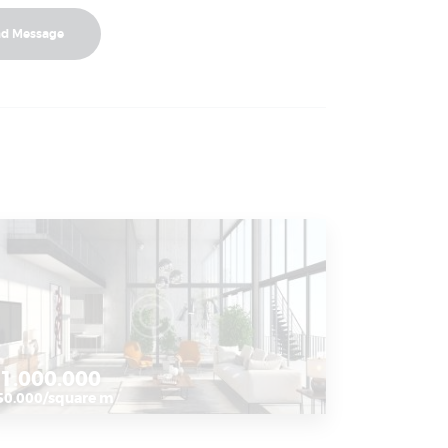
1.000.000
50.000/square m