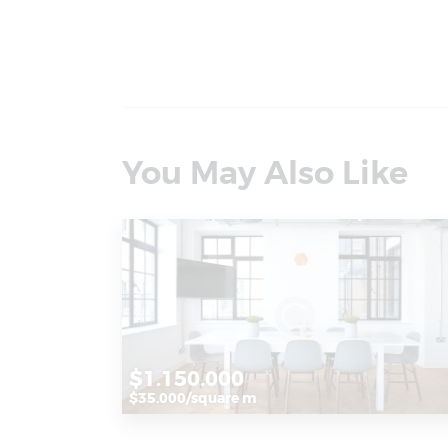
You May Also Like
$1.150.000
$35.000/square m